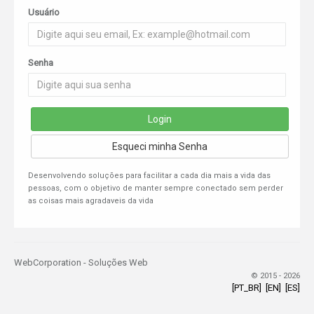
Usuário
Senha
Login
Esqueci minha Senha
Desenvolvendo soluções para facilitar a cada dia mais a vida das
pessoas, com o objetivo de manter sempre conectado sem perder
as coisas mais agradaveis da vida
WebCorporation - Soluções Web
© 2015 - 2026
[PT_BR]
[EN]
[ES]